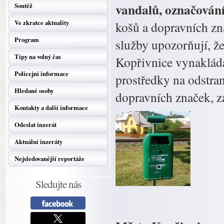
vandalů, označován
Soutěž
Ve zkratce aktuality
košů a dopravních zn
Program
služby upozorňují, ž
Tipy na volný čas
Kopřivnice vynaklád
Policejní informace
prostředky na odstran
Hledané osoby
dopravních značek, zá
Kontakty a další informace
Odeslat inzerát
Aktuální inzeráty
Nejsledovanější reportáže
Sledujte nás