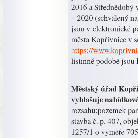
2016 a Střednědobý 
– 2020 (schválený na
jsou v elektronické 
města Kopřivnice v 
https://www.koprivni
listinné podobě jsou 
Městský úřad Kopři
vyhlašuje nabídkové
rozsahu:pozemek parc
stavba č. p. 407, obj
1257/1 o výměře 705 