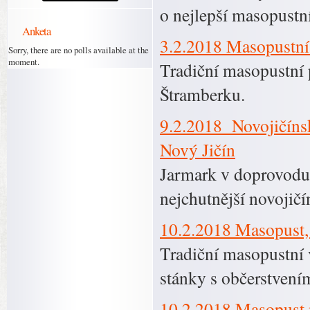
o nejlepší masopustní
Anketa
3.2.2018 Masopustní
Sorry, there are no polls available at the
moment.
Tradiční masopustní 
Štramberku.
9.2.2018 Novojičíns
Nový Jičín
Jarmark v doprovodu
nejchutnější novojič
10.2.2018 Masopust,
Tradiční masopustní 
stánky s občerstvení
10.2.2018 Masopust 