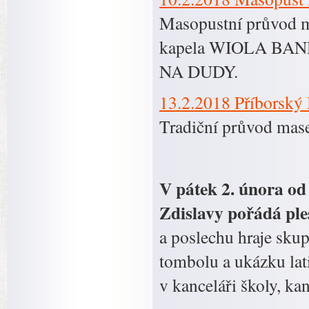
Masopustní průvod ma
kapela WIOLA BAND.
NA DUDY.
13.2.2018 Příbors
Tradiční průvod mase
V pátek 2. února od 
Zdislavy pořádá ple
a poslechu hraje sku
tombolu a ukázku lat
v kanceláři školy, ka