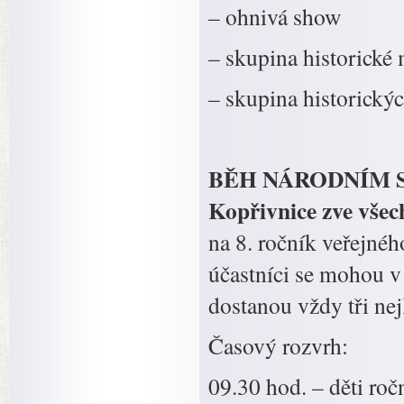
– ohnivá show
– skupina historické
– skupina historickýc
BĚH NÁRODNÍM SAD
Kopřivnice zve všec
na 8. ročník veřejné
účastníci se mohou v 
dostanou vždy tři nej
Časový rozvrh:
09.30 hod. – děti ro