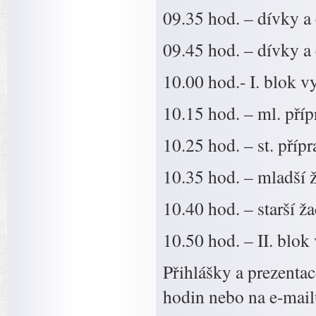
09.35 hod. – dívky a
09.45 hod. – dívky a
10.00 hod.- I. blok v
10.15 hod. – ml. pří
10.25 hod. – st. příp
10.35 hod. – mladší 
10.40 hod. – starší ž
10.50 hod. – II. blok
Přihlášky a prezenta
hodin nebo na e-mail