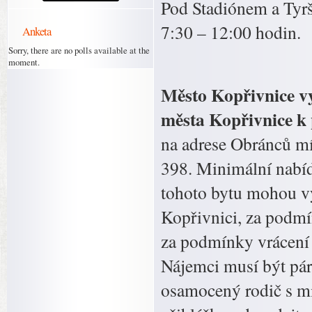
Pod Stadiónem a Tyrš
7:30 – 12:00 hodin.
Anketa
Sorry, there are no polls available at the
moment.
Město Kopřivnice v
města Kopřivnice k
na adrese Obránců mí
398. Minimální nabíd
tohoto bytu mohou vy
Kopřivnici, za podmí
za podmínky vrácení b
Nájemci musí být pár,
osamocený rodič s m