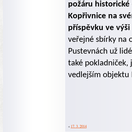
požáru historické
Kopřivnice na své
příspěvku ve výši
veřejné sbírky na 
Pustevnách už lidé
také pokladniček, 
vedlejším objekt
«
17. 3. 2014