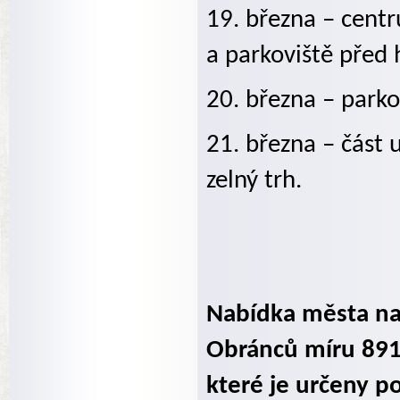
19. března – cent
a parkoviště před 
20. března – parko
21. března – část 
zelný trh.
Nabídka města na
Obránců míru 891
které je určeny 