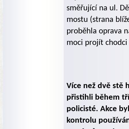
směřující na ul. D
mostu (strana blíže
proběhla oprava 
moci projít chodci
Více než dvě stě h
přistihli během tř
policisté. Akce 
kontrolu používá