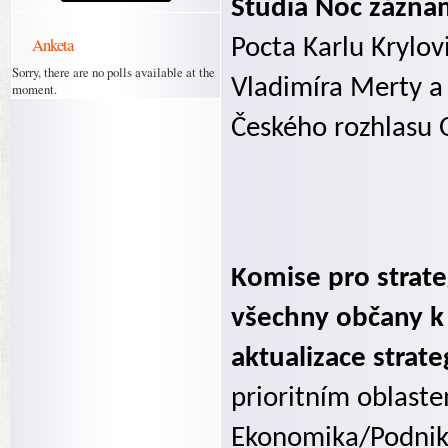
Studia Noc zázn
Anketa
Pocta Karlu Krylovi
Sorry, there are no polls available at the
Vladimíra Merty a
moment.
Českého rozhlasu O
Komise pro strate
všechny občany k d
aktualizace strat
prioritním oblaste
Ekonomika/Podniká