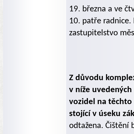
19. března a ve čt
10. patře radnice
zastupitelstvo měs
Z důvodu komplex
v níže uvedených
vozidel na těchto
stojící v úseku 
odtažena. Čištění