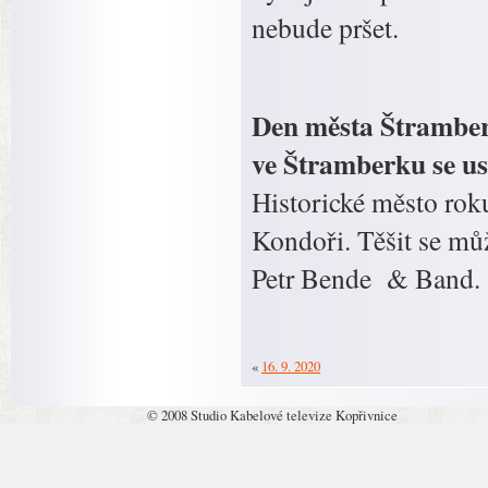
nebude pršet.
Den města Štramberk
ve Štramberku se us
Historické město rok
Kondoři. Těšit se mů
Petr Bende & Band.
«
16. 9. 2020
© 2008 Studio Kabelové televize Kopřivnice