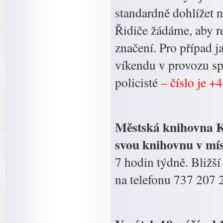
standardně dohlížet 
Řidiče žádáme, aby r
značení. Pro případ 
víkendu v provozu sp
policisté
– číslo je +
Městská knihovna Ko
svou knihovnu v mís
7 hodin týdně. Bližš
na telefonu 737 207 