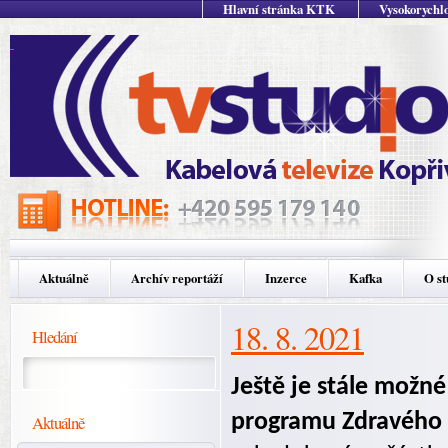
Hlavní stránka KTK
Vysokorychlo
Aktuálně
Archív reportáží
Inzerce
Kafka
O st
18. 8. 2021
Hledání
Ještě je stále možné
programu Zdravého 
Aktuálně