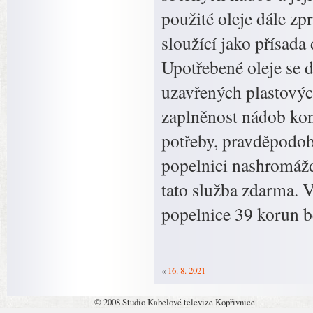
použité oleje dále z
sloužící jako přísada
Upotřebené oleje se d
uzavřených plastovýc
zaplněnost nádob kont
potřeby, pravděpodob
popelnici nashromáž
tato služba zdarma. 
popelnice 39 korun 
«
16. 8. 2021
© 2008 Studio Kabelové televize Kopřivnice