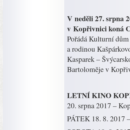
V neděli 27. srpna 2
v Kopřivnici ko
Pořádá Kulturní dům
a rodinou Kašpárkov
Kasparek – Švýcarsko
Bartoloměje v Kopřiv
LETNÍ KINO KOP
20. srpna 2017 – Kop
PÁTEK 18. 8. 2017 –