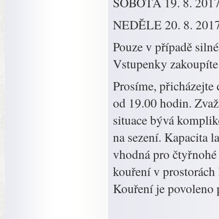
SOBOTA 19. 8. 2017 
NEDĚLE 20. 8. 2017 –
Pouze v případě silné
Vstupenky zakoupíte 
Prosíme, přicházejte
od 19.00 hodin. Zvažt
situace bývá komplik
na sezení. Kapacita 
vhodná pro čtyřnohé
kouření v prostorách 
Kouření je povoleno 