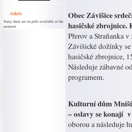
Obec Závišice srde
Anketa
Sorry, there are no polls available at the
hasičské zbrojnice. 
moment.
Přerov a Straňanka v
Závišické dožínky se
hasičské zbrojnice, 1
Následuje zábavné o
programem.
Kulturní dům Mniší z
– oslavy se konají v
oborou a následuje h