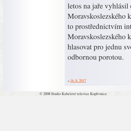
letos na jaře vyhlási
Moravskoslezského kra
to prostřednictvím i
Moravskoslezského kra
hlasovat pro jednu sv
odbornou porotou.
«
16. 8. 2017
© 2008 Studio Kabelové televize Kopřivnice