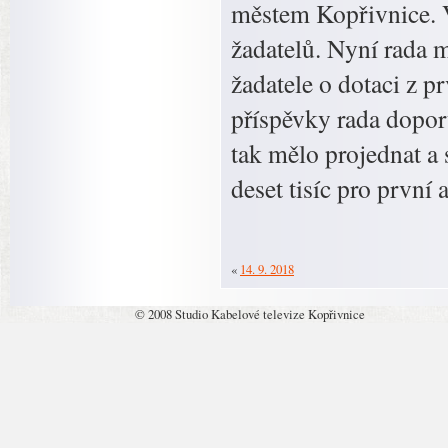
městem Kopřivnice. 
žadatelů. Nyní rada 
žadatele o dotaci z p
příspěvky rada doporu
tak mělo projednat a 
deset tisíc pro první
«
14. 9. 2018
© 2008 Studio Kabelové televize Kopřivnice