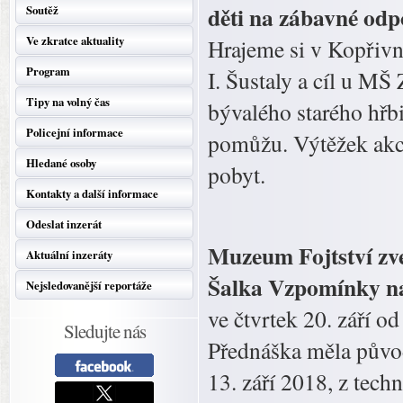
děti na zábavné odp
Soutěž
Ve zkratce aktuality
Hrajeme si v Kopřivnic
Program
I. Šustaly a cíl u M
Tipy na volný čas
bývalého starého hřb
Policejní informace
pomůžu. Výtěžek akcí
Hledané osoby
pobyt.
Kontakty a další informace
Odeslat inzerát
Muzeum Fojtství zv
Aktuální inzeráty
Šalka Vzpomínky na
Nejsledovanější reportáže
ve čtvrtek 20. září o
Sledujte nás
Přednáška měla původ
13. září 2018, z tec