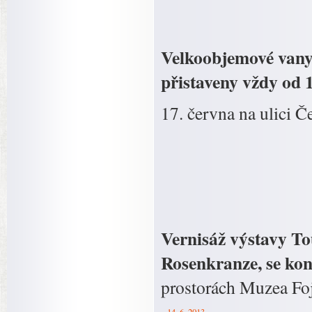
Velkoobjemové vany
přistaveny vždy od 
17. června na ulici Č
Vernisáž výstavy To
Rosenkranze, se kon
prostorách Muzea Foj