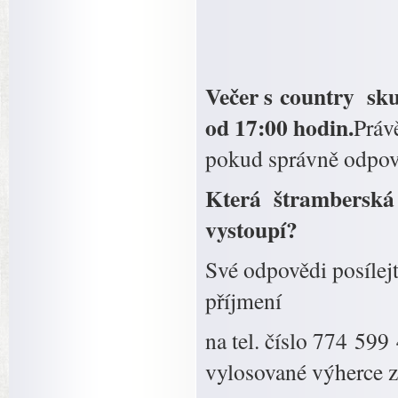
Večer s country 
od 17:00 hodin.
Práv
pokud správně odpoví
Která štramberská 
vystoupí?
Své odpovědi posíl
příjmení
na tel. číslo 774 599
vylosované výherce 