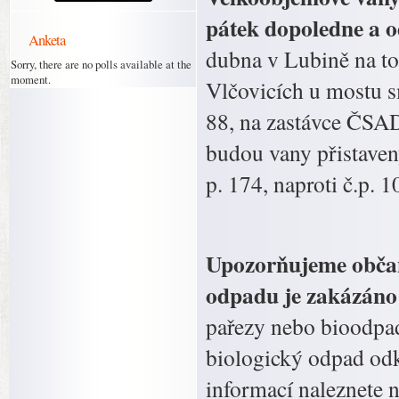
pátek dopoledne a o
Anketa
dubna v Lubině na to
Sorry, there are no polls available at the
moment.
Vlčovicích u mostu s
88, na zastávce ČSAD 
budou vany přistaven
p. 174, naproti č.p. 1
Upozorňujeme občany
odpadu je zakázáno 
pařezy nebo bioodpad
biologický odpad odk
informací naleznete 