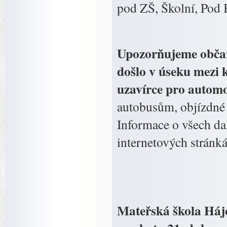
pod ZŠ, Školní, Pod B
Upozorňujeme občany
došlo v úseku mezi k
uzavírce pro autom
autobusům, objízdné
Informace o všech da
internetových stránk
Mateřská škola Háj