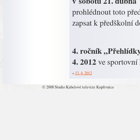
v sobotu 21. dubna
prohlédnout toto před
zapsat k předškolní 
4. ročník „Přehlídky
4. 2012
ve sportovní
«
13. 4. 2012
© 2008 Studio Kabelové televize Kopřivnice