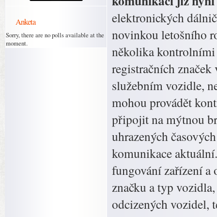
komunikací již nyní 
elektronických dálni
Anketa
novinkou letošního r
Sorry, there are no polls available at the
moment.
několika kontrolními
registračních značek
služebním vozidle, ne
mohou provádět kontr
připojit na mýtnou br
uhrazených časových 
komunikace aktuální.
fungování zařízení a
značku a typ vozidla,
odcizených vozidel, 