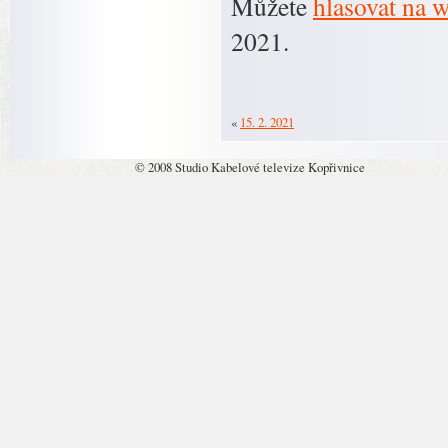
Můžete
hlasovat na 
2021.
«
15. 2. 2021
© 2008 Studio Kabelové televize Kopřivnice