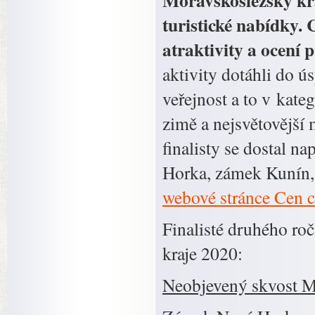
Moravskoslezský kraj
turistické nabídky.
atraktivity a ocení p
aktivity dotáhli do 
veřejnost a to v kate
zimě a nejsvětovější
finalisty se dostal na
Horka, zámek Kunín,
webové stránce Cen 
Finalisté druhého r
kraje 2020:
Neobjevený skvost M