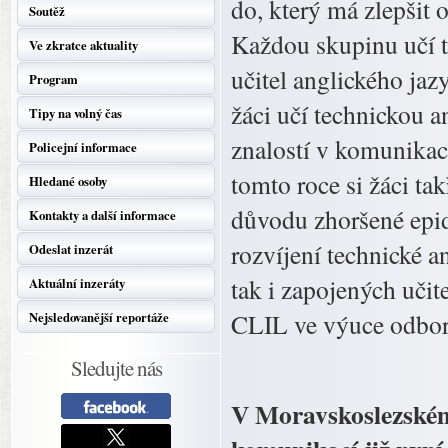
do, který má zlepšit 
Soutěž
Každou skupinu učí t
Ve zkratce aktuality
učitel anglického jaz
Program
žáci učí technickou a
Tipy na volný čas
znalostí v komunikaci
Policejní informace
tomto roce si žáci ta
Hledané osoby
důvodu zhoršené epid
Kontakty a další informace
rozvíjení technické an
Odeslat inzerát
tak i zapojených uči
Aktuální inzeráty
CLIL ve výuce odbor
Nejsledovanější reportáže
Sledujte nás
V Moravskoslezském