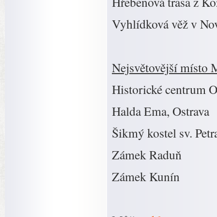
Hřebenová trasa z K
Vyhlídková věž v No
Nejsvětovější místo 
Historické centrum 
Halda Ema, Ostrava
Šikmý kostel sv. Petr
Zámek Raduň
Zámek Kunín