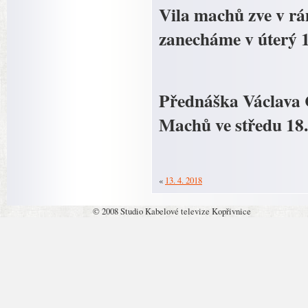
Vila machů zve v r
zanecháme v úterý 17
Přednáška Václava Č
Machů ve středu 18.
«
13. 4. 2018
© 2008 Studio Kabelové televize Kopřivnice