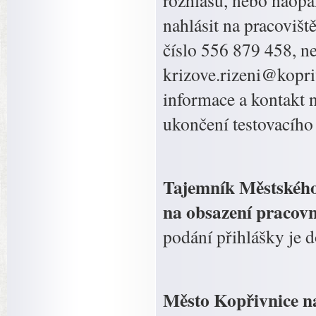
rozhlasu, nebo naopak
nahlásit na pracovišt
číslo 556 879 458, ne
krizove.rizeni@kopriv
informace a kontakt 
ukončení testovacího
Tajemník Městského
na obsazení pracovn
podání přihlášky je d
Město Kopřivnice n