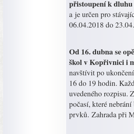
přistoupení k dluhu
a je určen pro stávaj
06.04.2018 do 23.04
Od 16. dubna se opě
škol v Kopřivnici i
navštívit po ukončen
16 do 19 hodin. Každ
uvedeného rozpisu. 
počasí, které nebrán
prvků. Zahrada při M