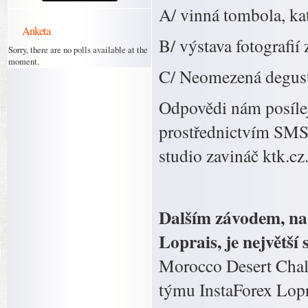
A/ vinná tombola, ka
Anketa
B/ výstava fotografií
Sorry, there are no polls available at the
moment.
C/ Neomezená degusta
Odpovědi nám posílej
prostřednictvím SMS 
studio zavináč ktk.cz
Dalším závodem, na 
Loprais, je největší
Morocco Desert Chall
týmu InstaForex Lopr