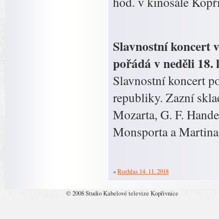
hod. v kinosále Kopř
Slavnostní koncert 
pořádá v neděli 18. 
Slavnostní koncert p
republiky. Zazní skl
Mozarta, G. F. Hande
Monsporta a Martina
«
Rozhlas 14. 11. 2018
© 2008 Studio Kabelové televize Kopřivnice