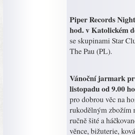
Piper Records Night
hod. v Katolickém d
se skupinami Star Cl
The Pau (PL).
Vánoční jarmark pr
listopadu od 9.00 ho
pro dobrou věc na ho
rukodělným zbožím ne
ručně šité a háčkovan
věnce, bižuterie, kov