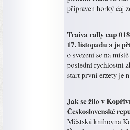
připraven horký čaj z
Traiva rally cup 018
17. listopadu a je p
o svezení se na míst
poslední rychlostní z
start první erzety je
Jak se žilo v Kopřiv
Československé repu
Městská knihovna Ko