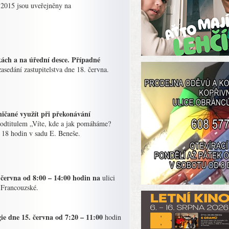
. 2015 jsou uveřejněny na
ách a na úřední desce. Případné
sedání zastupitelstva dne 18. června.
ničané využít při překonávání
s podtitulem „Víte, kde a jak pomáháme?
 18 hodin v sadu E. Beneše.
 června od 8:00 – 14:00 hodin na
ulici
 Francouzské.
ie dne 15. června od 7:20 – 11:00
hodin