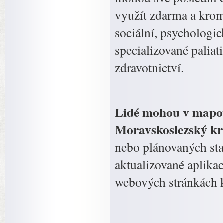
využít zdarma a krom
sociální, psychologic
specializované paliat
zdravotnictví.
Lidé mohou v mapové 
Moravskoslezský kr
nebo plánovaných sta
aktualizované aplikac
webových stránkách k