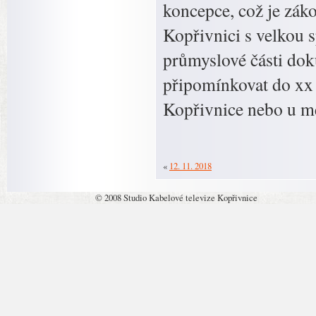
koncepce, což je zá
Kopřivnici s velkou 
průmyslové části do
připomínkovat do xx 
Kopřivnice nebo u mě
«
12. 11. 2018
© 2008 Studio Kabelové televize Kopřivnice