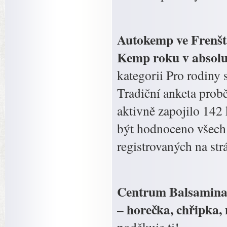
Autokemp ve Frenštá
Kemp roku v absolu
kategorii Pro rodiny 
Tradiční anketa probě
aktivně zapojilo 142
být hodnoceno všech 
registrovaných na st
Centrum Balsamina 
– horečka, chřipka, 