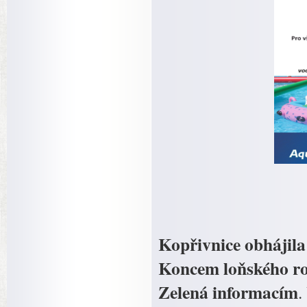
Kopřivnice obhájila
Koncem loňského rok
Zelená informacím
.