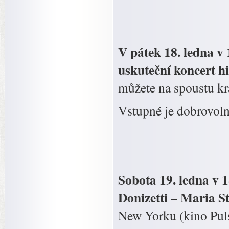
V pátek 18. ledna v
uskuteční koncert h
můžete na spoustu krá
Vstupné je dobrovoln
Sobota 19. ledna v 
Donizetti – Maria 
New Yorku (kino Puls