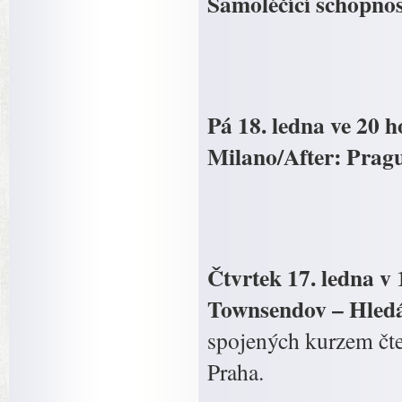
Samoléčící schopnos
Pá 18. ledna ve 20 
Milano/After: Pragu
Čtvrtek 17. ledna v
Townsendov – Hledá
spojených kurzem čte
Praha.