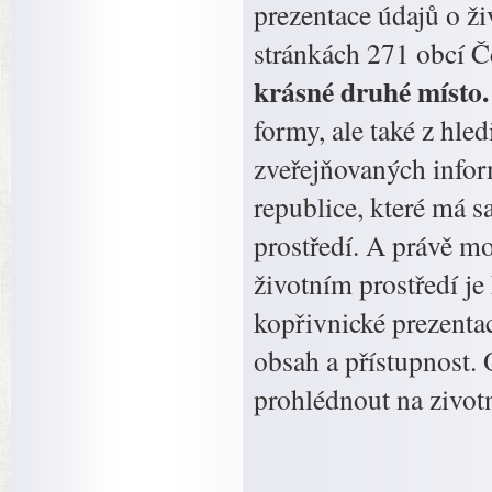
prezentace údajů o ži
stránkách 271 obcí Č
krásné druhé místo
formy, ale také z hled
zveřejňovaných infor
republice, které má 
prostředí. A právě m
životním prostředí j
kopřivnické prezentac
obsah a přístupnost.
prohlédnout na zivotn