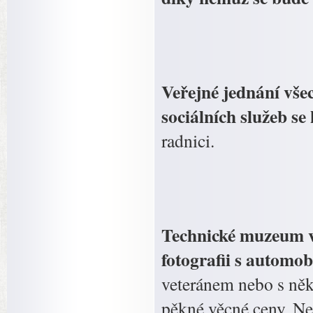
Veřejné jednání vše
sociálních služeb se
radnici.
Technické muzeum v 
fotografii s automob
veteránem nebo s něk
pěkné věcné ceny. Nej