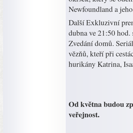
Newfoundland a jeho 
Další Exkluzivní pre
dubna ve 21:50 hod. 
Zvedání domů. Seriál
vězňů, kteří při ces
hurikány Katrina, Isa
Od května budou zp
veřejnost.