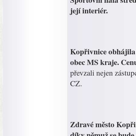
její interiér.
Kopřivnice obhájila 
obec MS kraje. Cen
převzali nejen zástup
CZ.
Zdravé město Kopřivn
díky němuž se bude 