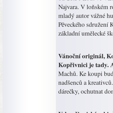
Najvara. V loňském r
mladý autor vážné hu
Pěveckého sdružení 
základní umělecké šk
Vánoční originál, K
Kopřivnici je tady. 
Machů. Ke koupi bude
nadšenců a kreativců.
dárečky, ochutnat do