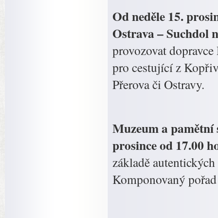
Od neděle 15. prosi
Ostrava – Suchdol n
provozovat dopravce 
pro cestující z Kopři
Přerova či Ostravy.
Muzeum a pamětní s
prosince od 17.00 h
základě autentických
Komponovaný pořad 