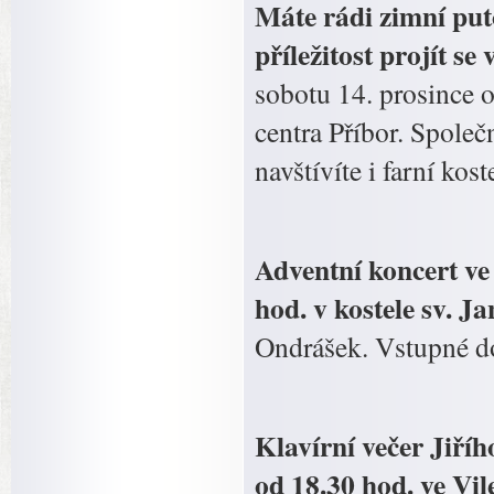
Máte rádi zimní put
příležitost projít s
sobotu 14. prosince 
centra Příbor. Společ
navštívíte i farní kos
Adventní koncert ve
hod. v kostele sv. 
Ondrášek. Vstupné d
Klavírní večer Jiříh
od 18.30 hod. ve Vil