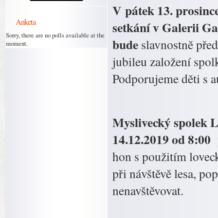
V pátek 13. prosinc
Anketa
setkání v Galerii G
Sorry, there are no polls available at the
bude
slavnostně před
moment.
jubileu založení spo
Podporujeme děti s a
Myslivecký spolek L
14.12.2019 od 8:00 
hon s použitím lovec
při návštěvě lesa, p
nenavštěvovat.