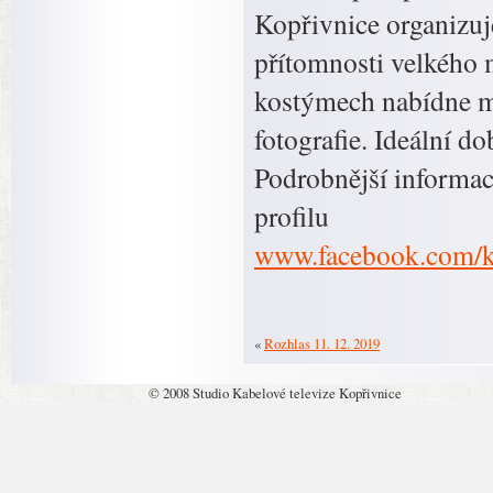
Kopřivnice organizu
přítomnosti velkého
kostýmech nabídne mi
fotografie. Ideální d
Podrobnější informa
profilu
www.facebook.com/
«
Rozhlas 11. 12. 2019
© 2008 Studio Kabelové televize Kopřivnice