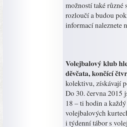
možností také různé 
rozloučí a budou pok
informací naleznete
Volejbalový klub hle
děvčata, končící čtvr
kolektivu, získávají 
Do 30. června 2015 j
18 – ti hodin a každý
volejbalových kurtec
i týdenní tábor s vol