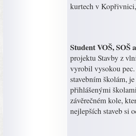
kurtech v Kopřivnici
Student VOŠ, SOŠ a
projektu Stavby z vl
vyrobil vysokou pec.
stavebním školám, je
přihlášenými školami 
závěrečném kole, kte
nejlepších staveb si 