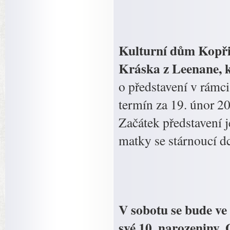
Kulturní dům Kopřiv
Kráska z Leenane, k
o představení v rámc
termín za 19. únor 201
Začátek představení 
matky se stárnoucí dce
V sobotu se bude ve
své 10. narozeniny.