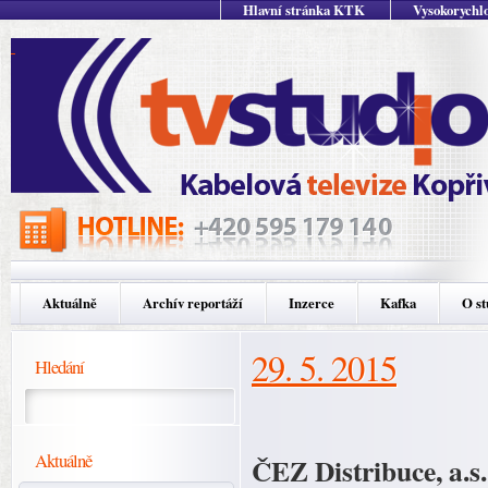
Hlavní stránka KTK
Vysokorychlo
Aktuálně
Archív reportáží
Inzerce
Kafka
O st
29. 5. 2015
Hledání
Aktuálně
ČEZ Distribuce, a.s