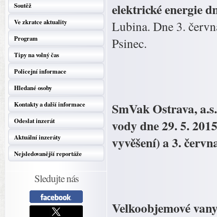
elektrické energie d
Soutěž
Ve zkratce aktuality
Lubina. Dne 3. červn
Program
Psinec.
Tipy na volný čas
Policejní informace
Hledané osoby
SmVak Ostrava, a.s.
Kontakty a další informace
Odeslat inzerát
vody dne 29. 5. 201
Aktuální inzeráty
vyvěšení) a 3. červ
Nejsledovanější reportáže
Sledujte nás
Velkoobjemové vany