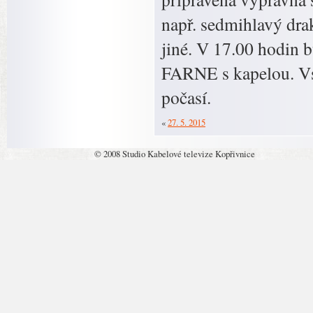
např. sedmihlavý dra
jiné. V 17.00 hodin
FARNE s kapelou. Vst
počasí.
«
27. 5. 2015
© 2008 Studio Kabelové televize Kopřivnice