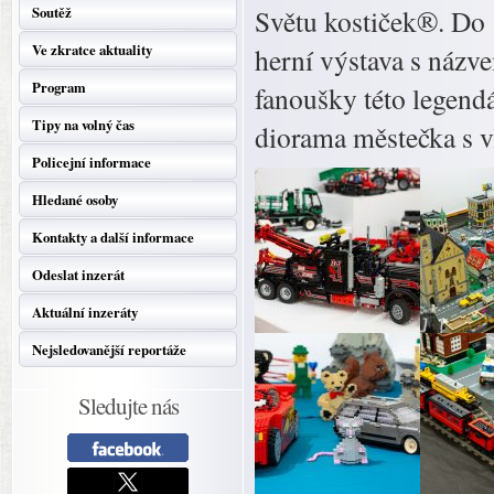
Soutěž
Světu kostiček®. Do 
Ve zkratce aktuality
herní výstava s názv
Program
fanoušky této legend
Tipy na volný čas
diorama městečka s 
Policejní informace
Hledané osoby
Kontakty a další informace
Odeslat inzerát
Aktuální inzeráty
Nejsledovanější reportáže
Sledujte nás