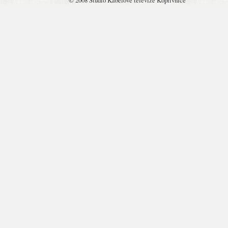
© 2008 Studio Kabelové televize Kopřivnice