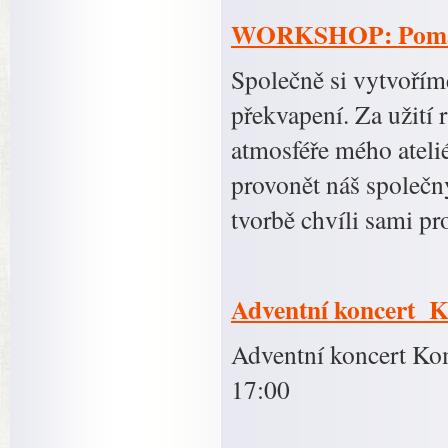
WORKSHOP: Pomalu
Společně si vytvořím
překvapení. Za užití 
atmosféře mého atelié
provonět náš společn
tvorbě chvíli sami p
Adventní koncert K
Adventní koncert Ko
17:00