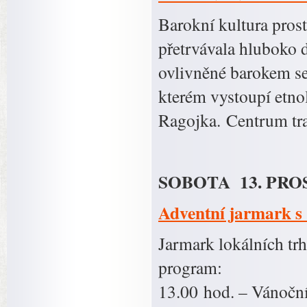
Barokní kultura prost
přetrvávala hluboko do
ovlivněné barokem s
kterém vystoupí etno
Ragojka. Centrum tra
SOBOTA 13. PROS
Adventní jarmark 
Jarmark lokálních tr
program:
13.00 hod. – Vánoční 