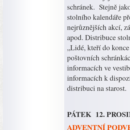
schránek. Stejně jak
stolního kalendáře p
nejrůznějších akcí, z
apod. Distribuce sto
„Lidé, kteří do konc
poštovních schránkác
informacích ve vesti
informacích k dispoz
distribuci na starost.
PÁTEK 12. PROSI
ADVENTNÍ PODVEČ