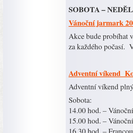
SOBOTA – NEDĚLE
Vánoční jarmark 2
Akce bude probíhat v
za každého počasí. V
Adventní víkend Ko
Adventní víkend plný
Sobota:
14.00 hod. – Vánočn
15.00 hod. – Vánočn
16.30 hod. – Franco