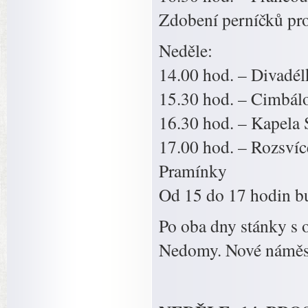
Zdobení perníčků pro
Neděle:
14.00 hod. – Divadé
15.30 hod. – Cimbál
16.30 hod. – Kapela
17.00 hod. – Rozsvíc
Pramínky
Od 15 do 17 hodin bu
Po oba dny stánky s 
Nedomy. Nové náměst