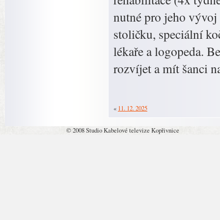
nutné pro jeho vývoj 
stoličku, speciální k
lékaře a logopeda. B
rozvíjet a mít šanci na
«
11. 12. 2025
© 2008 Studio Kabelové televize Kopřivnice