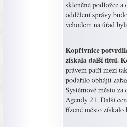
skleněné podložce a 
oddělení správy budo
vchodem na úřad byla
Kopřivnice potvrdil
získala další titul. 
právem patří mezi ta
podařilo obhájit zařaz
Systémové město za d
Agendy 21. Další cen
řízené město získalo