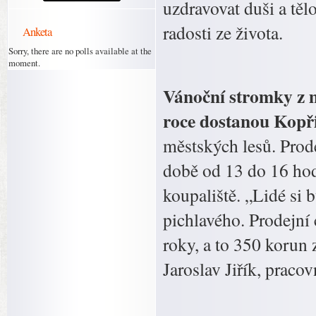
uzdravovat duši a těl
radosti ze života.
Anketa
Sorry, there are no polls available at the
moment.
Vánoční stromky z m
roce dostanou Kopř
městských lesů. Prod
době od 13 do 16 hod
koupaliště. „Lidé si
pichlavého. Prodejní
roky, a to 350 korun 
Jaroslav Jiřík, praco