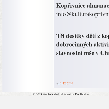
Kopřivnice almana
info@kulturakoprivni
Tři desítky dětí z k
dobročinných aktivit
slavnostní mše v Ch
«
10. 12. 2016
© 2008 Studio Kabelové televize Kopřivnice