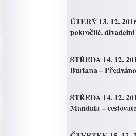
ÚTERÝ 13. 12. 201
pokročilé, divadeln
STŘEDA 14. 12. 20
Buriana – Předváno
STŘEDA 14. 12. 201
Mandala – cestovate
ČTVRTEK 15. 12. 2