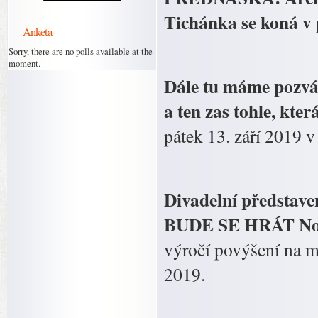
Tichánka se koná v 
Anketa
Sorry, there are no polls available at the
moment.
Dále tu máme pozván
a ten zas tohle, kte
pátek 13. září 2019 v
Divadelní představe
BUDE SE HRÁT Noc 
výročí povýšení na m
2019.