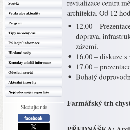
revitalizace centra 
Soutěž
architekta. Od 12 ho
Ve zkratce aktuality
Program
12.00 – Prezentac
Tipy na volný čas
doprava, infrastruk
Policejní informace
zázemí.
Hledané osoby
16.00 – diskuze s
Kontakty a další informace
17.00 – prezentace
Odeslat inzerát
Bohatý doprovodn
Aktuální inzeráty
Nejsledovanější reportáže
Farmářský trh chyst
Sledujte nás
PŘEDNÁŠKA: Archeo