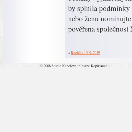
by splnila podmínky n
nebo ženu nominujte 
pověřena společnost 
«
Rozhlas 10. 9. 2019
© 2008 Studio Kabelové televize Kopřivnice