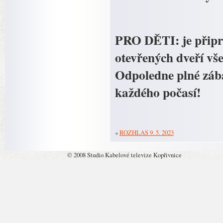
PRO DĚTI: je připra
otevřených dveří vše
Odpoledne plné zába
každého počasí!
«
ROZHLAS 9. 5. 2023
© 2008 Studio Kabelové televize Kopřivnice