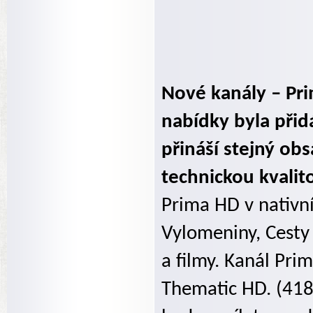
Nové kanály – Pri
nabídky byla přid
přináší stejný obsa
technickou kvalit
Prima HD v nativní
Vylomeniny, Cesty
a filmy. Kanál Prim
Thematic HD. (41