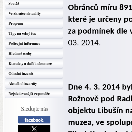
Soutěž
Obránců míru 891
Ve zkratce aktuality
které je určeny 
Program
za podmínek dle 
Tipy na volný čas
03. 2014.
Policejní informace
Hledané osoby
Kontakty a další informace
Odeslat inzerát
Aktuální inzeráty
Dne 4. 3. 2014 b
Nejsledovanější reportáže
Rožnově pod Rad
Sledujte nás
objektu Libušín 
muzea, ve spolupr