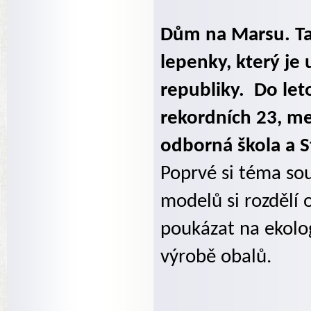
Dům na Marsu. Tak
lepenky, který je
republiky. Do leto
rekordních 23, me
odborná škola a S
Poprvé si téma sou
modelů si rozdělí 
poukázat na ekolog
výrobě obalů.