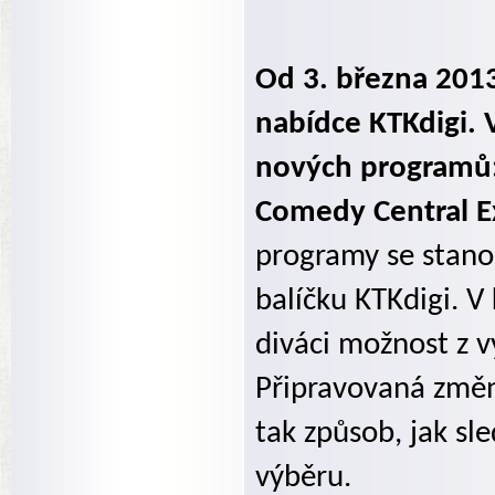
Od 3. března 20
nabídce KTKdigi. V
nových programů:
Comedy Central E
programy se stano
balíčku KTKdigi. 
diváci možnost z 
Připravovaná změn
tak způsob, jak sle
výběru.