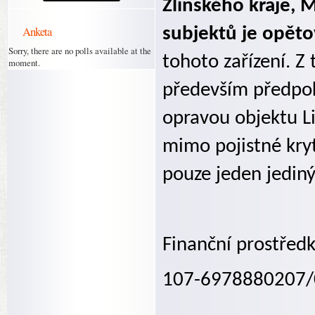
Zlínského kraje, M
Anketa
subjektů je opět
Sorry, there are no polls available at the
tohoto zařízení. Z
moment.
především předpok
opravou objektu L
mimo pojistné kryt
pouze jeden jediný
Finanční prostředk
107-6978880207