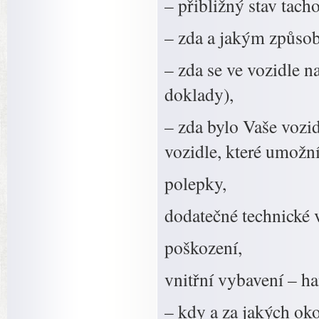
– přibližný stav tach
– zda a jakým způsob
– zda se ve vozidle na
doklady),
– zda bylo Vaše vozi
vozidle, které umožní 
polepky,
dodatečné technické 
poškození,
vnitřní vybavení – ha
– kdy a za jakých okol