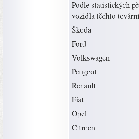
Podle statistických p
vozidla těchto továrn
Škoda
Ford
Volkswagen
Peugeot
Renault
Fiat
Opel
Citroen