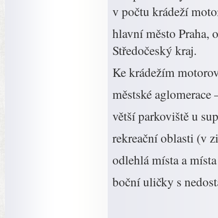
v počtu krádeží moto
hlavní město Praha, o
Středočeský kraj.
Ke krádežím motorový
městské aglomerace – 
větší parkoviště u su
rekreační oblasti (v 
odlehlá místa a místa
boční uličky s nedos