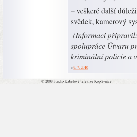
– veškeré další důleži
svědek, kamerový sys
(Informaci připravil
spolupráce Útvaru pr
kriminální policie a 
«
9. 7. 2010
© 2008 Studio Kabelové televize Kopřivnice