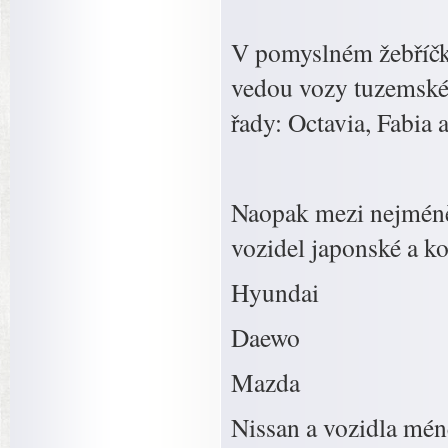
V pomyslném žebříčk
vedou vozy tuzemské
řady: Octavia, Fabia a
Naopak mezi nejméně 
vozidel japonské a ko
Hyundai
Daewo
Mazda
Nissan a vozidla mén