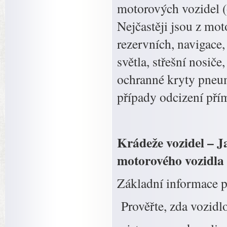
motorových vozidel (
Nejčastěji jsou z mo
rezervních, navigace,
světla, střešní nosiče
ochranné kryty pneuma
případy odcizení pří
Krádeže vozidel – J
motorového vozidla
Základní informace p
Prověřte, zda vozidlo