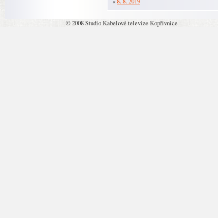
«
8. 8. 2019
© 2008 Studio Kabelové televize Kopřivnice