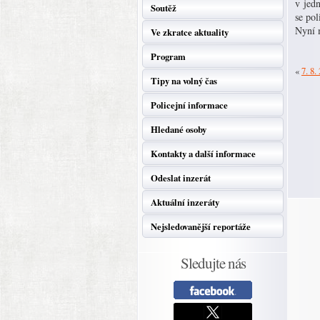
v jedn
Soutěž
se po
Nyní m
Ve zkratce aktuality
Program
«
7. 8.
Tipy na volný čas
Policejní informace
Hledané osoby
Kontakty a další informace
Odeslat inzerát
Aktuální inzeráty
Nejsledovanější reportáže
Sledujte nás