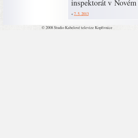
inspektorát v Novém J
«
7. 5. 2013
© 2008 Studio Kabelové televize Kopřivnice