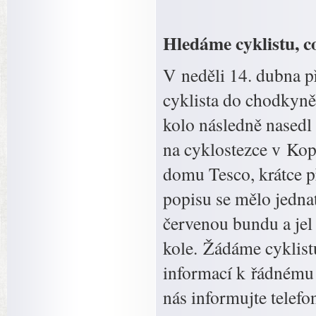
Hledáme cyklistu, c
V neděli 14. dubna 
cyklista do chodkyně
kolo následně nasedl 
na cyklostezce v Kop
domu Tesco, krátce p
popisu se mělo jedna
červenou bundu a jel
kole. Žádáme cyklist
informací k řádnému 
nás informujte telef