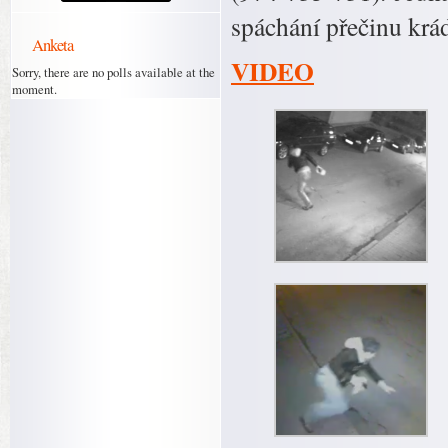
spáchání přečinu krá
Anketa
VIDEO
Sorry, there are no polls available at the
moment.