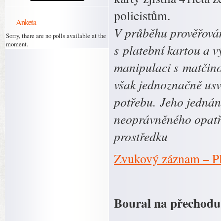
policistům.
Anketa
V průběhu prověřová
Sorry, there are no polls available at the
moment.
s platební kartou a 
manipulaci s matčinou
však jednoznačně usv
potřebu.
Jeho jednán
neoprávněného opatř
prostředku
Zvukový záznam – Pl
Boural na přechodu