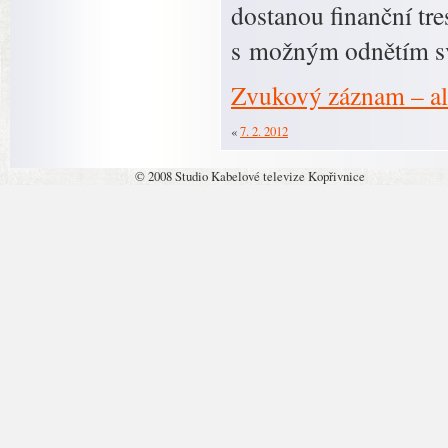
dostanou finanční tre
s možným odnětím sv
Zvukový záznam – alk
«
7. 2. 2012
© 2008 Studio Kabelové televize Kopřivnice