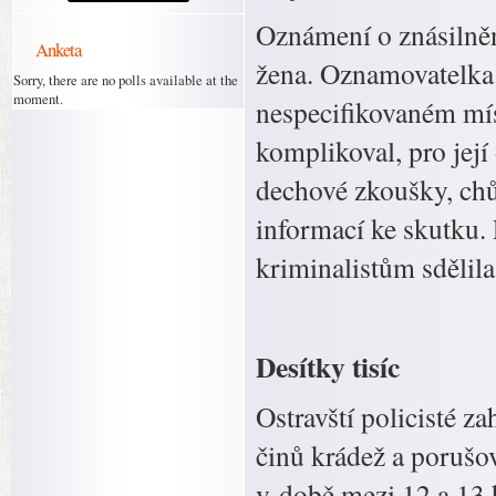
Oznámení o znásilněn
Anketa
žena. Oznamovatelka s
Sorry, there are no polls available at the
moment.
nespecifikovaném mís
komplikoval, pro jej
dechové zkoušky, chů
informací ke skutku. 
kriminalistům sdělila
Desítky tisíc
Ostravští policisté za
činů krádež a porušo
v době mezi 12 a 13