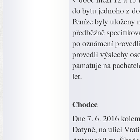
do bytu jednoho z do
Peníze byly uloženy 
předběžně specifikov
po oznámení provedli
provedli výslechy oso
pamatuje na pachatel
let.
Chodec
Dne 7. 6. 2016 kolem
Datyně, na ulici Vra