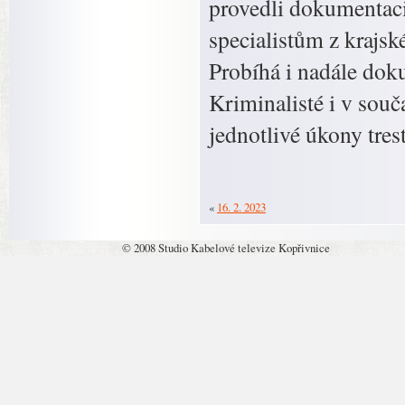
provedli dokumentaci
specialistům z krajsk
Probíhá i nadále dok
Kriminalisté i v souč
jednotlivé úkony tres
«
16. 2. 2023
© 2008 Studio Kabelové televize Kopřivnice