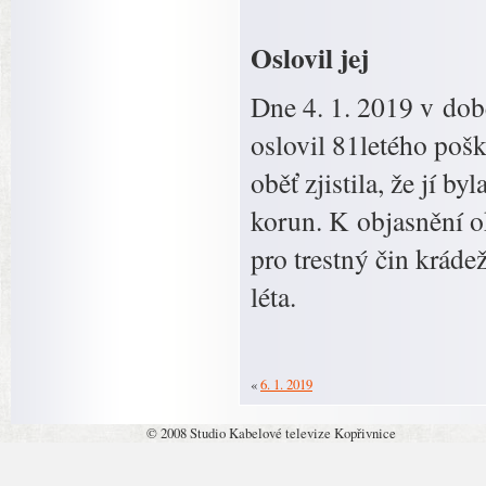
Oslovil jej
Dne 4. 1. 2019 v dob
oslovil 81letého poš
oběť zjistila, že jí b
korun. K objasnění ok
pro trestný čin kráde
léta.
«
6. 1. 2019
© 2008 Studio Kabelové televize Kopřivnice