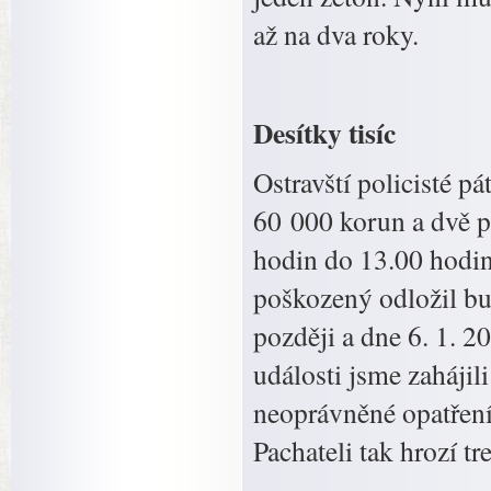
až na dva roky.
Desítky tisíc
Ostravští policisté pá
60 000 korun a dvě p
hodin do 13.00 hodin
poškozený odložil bun
později a dne 6. 1. 2
události jsme zahájili
neoprávněné opatření
Pachateli tak hrozí tr