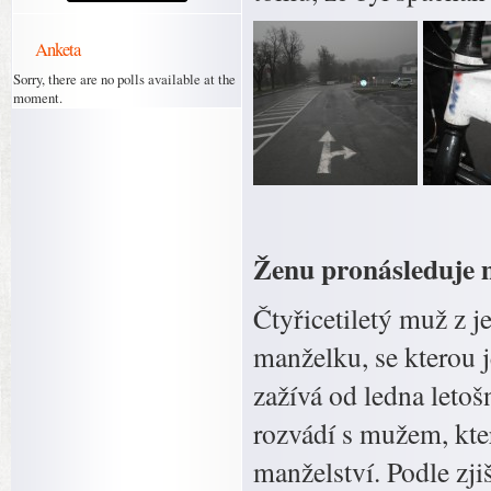
Anketa
Sorry, there are no polls available at the
moment.
Ženu pronásleduje 
Čtyřicetiletý muž z 
manželku, se kterou 
zažívá od ledna leto
rozvádí s mužem, kte
manželství. Podle zji