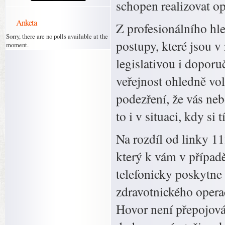
schopen realizovat op
Anketa
Z profesionálního hl
Sorry, there are no polls available at the
postupy, které jsou v
moment.
legislativou i dopor
veřejnost ohledně vo
podezření, že vás ne
to i v situaci, kdy si
Na rozdíl od linky 11
který k vám v případ
telefonicky poskytne
zdravotnického operač
Hovor není přepojován