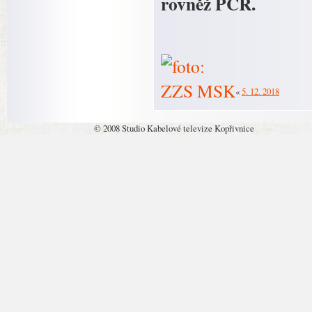
rovněž PČR.
«
5. 12. 2018
© 2008 Studio Kabelové televize Kopřivnice