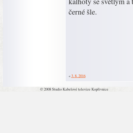
kalhoty se světlým a
černé šle.
«
3. 8. 2016
© 2008 Studio Kabelové televize Kopřivnice