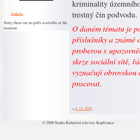
kriminality územního
trestný čin podvodu.
Anketa
Sorry, there are no polls available at the
O daném tématu je po
moment.
příslušníky a známé o
proberou s upozorně
skrze sociální sítě, ř
vyznačují obrovskou 
pracovat.
«
4. 12. 2019
© 2008 Studio Kabelové televize Kopřivnice