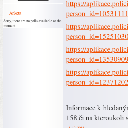
https://aplikace.poli
person_id=1053111
Anketa
Sorry, there are no polls available at the
https://aplikace.poli
moment.
person_id=1525103
https://aplikace.poli
person_id=1353090
https://aplikace.poli
person_id=1237120
Informace k hledaný
158 či na kteroukoli 
«
1. 12. 2014