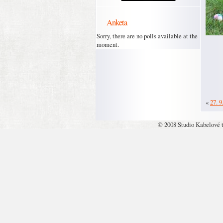
Anketa
Sorry, there are no polls available at the
moment.
«
27. 9
© 2008 Studio Kabelové 