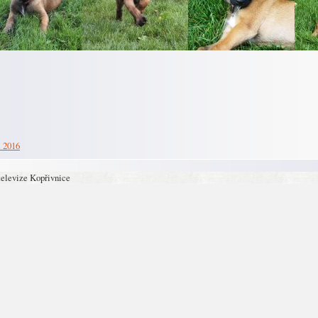
. 2016
televize Kopřivnice