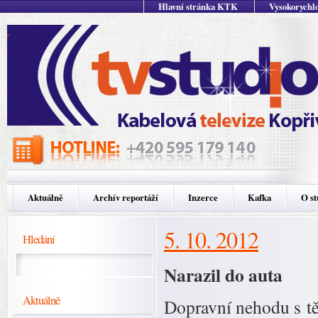
Hlavní stránka KTK
Vysokorychlo
Aktuálně
Archív reportáží
Inzerce
Kafka
O st
5. 10. 2012
Hledání
Narazil do auta
Aktuálně
Dopravní nehodu s tě