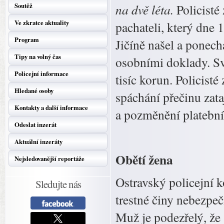
Soutěž
na dvě léta.
Policist
Ve zkratce aktuality
pachateli, který dne 
Program
Jičíně našel a ponech
Tipy na volný čas
osobními doklady. S
Policejní informace
tisíc korun. Policisté
Hledané osoby
spáchání přečinu zata
Kontakty a další informace
a pozměnění platební
Odeslat inzerát
Aktuální inzeráty
Obětí žena
Nejsledovanější reportáže
Ostravský policejní k
Sledujte nás
trestné činy nebezpeč
Muž je podezřelý, že