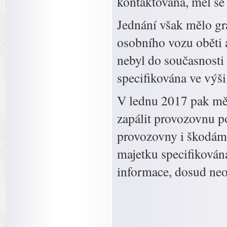
kontaktována, měl se 
Jednání však mělo gr
osobního vozu oběti
nebyl do současnosti
specifikována ve výš
V lednu 2017 pak mě
zapálit provozovnu p
provozovny i škodám 
majetku specifikován
informace, dosud neo