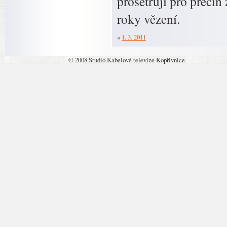
prošetřují pro přečin
roky vězení.
«
1. 3. 2011
© 2008 Studio Kabelové televize Kopřivnice