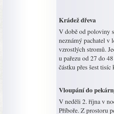
Krádež dřeva
V době od poloviny s
neznámý pachatel v l
vzrostlých stromů. J
u pařezu od 27 do 48
částku přes šest tisíc
Vloupání do pekárn
V neděli 2. října v 
Příboře. Z prostoru p