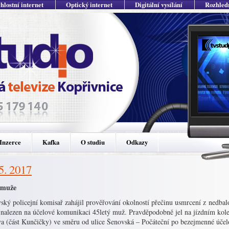
hlostní internet
Optický internet
Digitální vysílání
Rozhled
Inzerce
Kafka
O studiu
Odkazy
 5. 2017
 muže
ský policejní komisař zahájil prověřování okolností přečinu usmrcení z nedbal
 nalezen na účelové komunikaci 45letý muž. Pravděpodobně jel na jízdním kol
va (část Kunčičky) ve směru od ulice Šenovská – Počáteční po bezejmenné úče