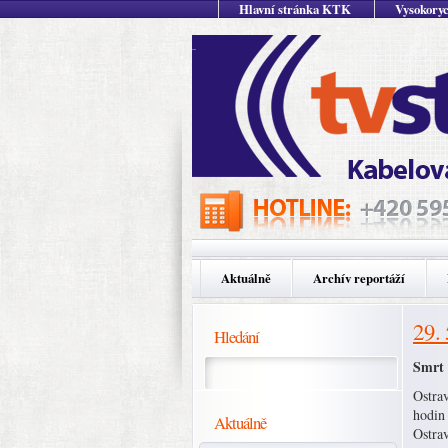
Hlavní stránka KTK
Vysokoryc
Aktuálně
Archív reportáží
29.
Hledání
Smrt
Ostrav
hodin
Aktuálně
Ostra