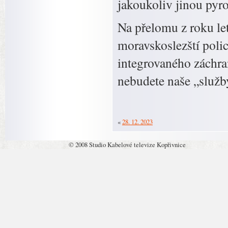
jakoukoliv jinou pyr
Na přelomu z roku let
moravskoslezští polic
integrovaného záchra
nebudete naše „služ
«
28. 12. 2023
© 2008 Studio Kabelové televize Kopřivnice