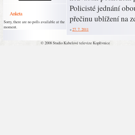
Policisté jednání ob
Anketa
přečinu ublížení na zd
Sorry, there are no polls available at the
moment.
«
27. 7. 2011
© 2008 Studio Kabelové televize Kopřivnice