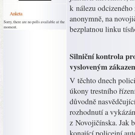
k nálezu odcizeného zb
Anketa
anonymně, na novojič
Sorry, there are no polls available at the
bezplatnou linku tísň
moment.
Silniční kontrola p
vysloveným zákazem
V těchto dnech polic
úkony trestního řízen
důvodně nasvědčujíc
rozhodnutí a vykázán
z Novojičínska. Jak 
konající policejní au