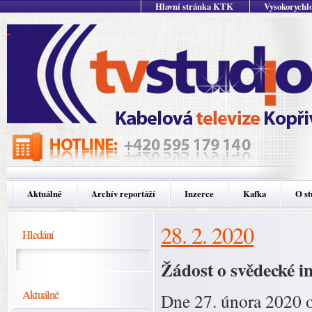
Hlavní stránka KTK
Vysokorychlo
Aktuálně
Archív reportáží
Inzerce
Kafka
O st
28. 2. 2020
Hledání
Žádost o svědecké i
Aktuálně
Dne 27. února 2020 o