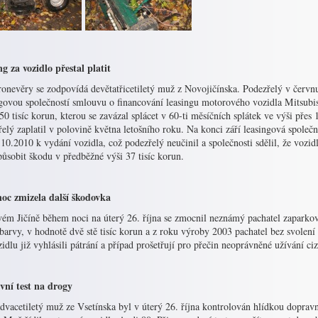
g za vozidlo přestal platit
ronevěry se zodpovídá devětatřicetiletý muž z Novojičínska. Podezřelý v červn
ngovou společností smlouvu o financování leasingu motorového vozidla Mitsubis
50 tisíc korun, kterou se zavázal splácet v 60-ti měsíčních splátek ve výši přes 
elý zaplatil v polovině května letošního roku. Na konci září leasingová spole
10.2010 k vydání vozidla, což podezřelý neučinil a společnosti sdělil, že vozid
ůsobit škodu v předběžné výši 37 tisíc korun.
noc zmizela další škodovka
ém Jičíně během noci na úterý 26. října se zmocnil neznámý pachatel zaparko
barvy, v hodnotě dvě stě tisíc korun a z roku výroby 2003 pachatel bez svolení 
idlu již vyhlásili pátrání a případ prošetřují pro přečin neoprávněné užívání ciz
ivní test na drogy
dvacetiletý muž ze Vsetínska byl v úterý 26. října kontrolován hlídkou doprav